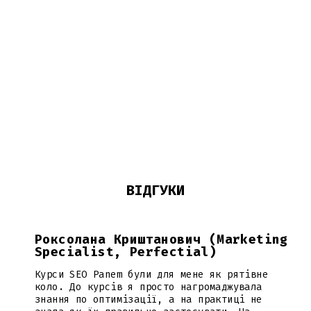
ВІДГУКИ
Роксолана Криштанович (Marketing
Specialist, Perfectial)
Курси SEO Panem були для мене як рятівне
коло. До курсів я просто нагромаджувала
знання по оптимізації, а на практиці не