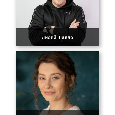
Лисий Павло
Сo-founder Panem
15 років досвіду в SEO та
інтернет-маркетингу. Десятки
кейсів в Україні, Британії та США.