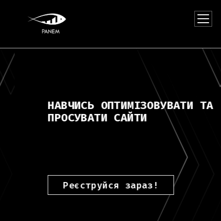
ПРО КОМПАНІЮ
ПРО КУРС
ВИКЛАДАЧІ
НАВЧИСЬ ОПТИМІЗОВУВАТИ ТА
ПРОГРАМА
ПРОСУВАТИ САЙТИ
КОНТАКТИ
Реєструйся зараз!