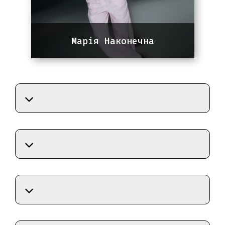
результатів.
Марія Наконечна
SEO-спеціаліст
7 років досвіду в маркетингу, 3
роки досвіду в SEO. Спеціалізація:
e-commerce, виробництво, сфера
послуг, локальний бізнес. Основні
ринки: Україна, США та Канада.
Працює з GEO та AI SEO.