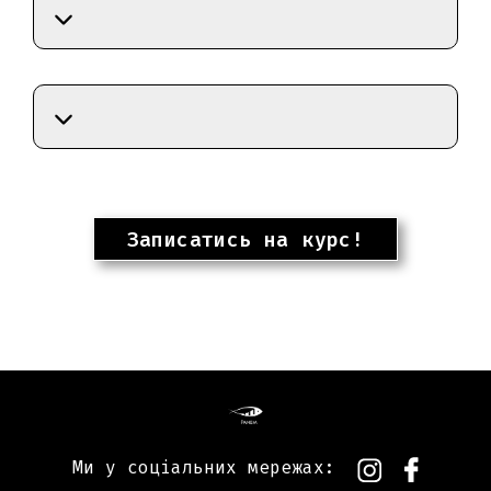
Записатись на курс!
Ми у соціальних мережах: