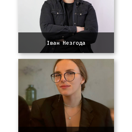
Іван Незгода
SEO-спеціаліст
SEO-спеціаліст із 5-річним
досвідом. Спеціалізується на
просуванні IT, e-commerce,
сервісних, медичних та beauty-
проєктів.