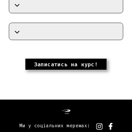
Записатись на курс!
Ми у соціальних мережах: