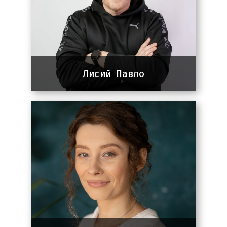
Лисий Павло
Сo-founder Panem
15 років досвіду в SEO та
інтернет-маркетингу. Десятки
кейсів в Україні, Британії та США.