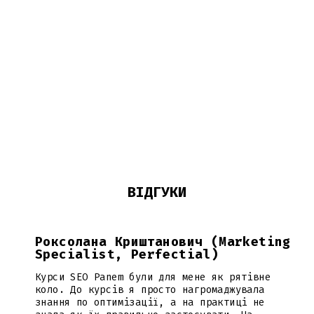
ВІДГУКИ
Роксолана Криштанович (Marketing
Specialist, Perfectial)
Курси SEO Panem були для мене як рятівне
коло. До курсів я просто нагромаджувала
знання по оптимізації, а на практиці не