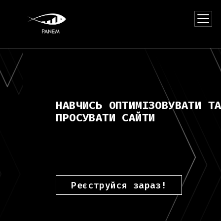
ПРО КОМПАНІЮ
ПРО КУРС
ВИКЛАДАЧІ
НАВЧИСЬ ОПТИМІЗОВУВАТИ ТА
ПРОГРАМА
ПРОСУВАТИ САЙТИ
КОНТАКТИ
Реєструйся зараз!